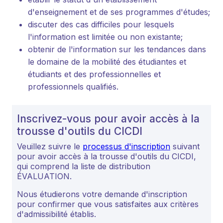
d'enseignement et de ses programmes d'études;
discuter des cas difficiles pour lesquels
l'information est limitée ou non existante;
obtenir de l'information sur les tendances dans
le domaine de la mobilité des étudiantes et
étudiants et des professionnelles et
professionnels qualifiés.
Inscrivez-vous pour avoir accès à la
trousse d'outils du CICDI
Veuillez suivre le
processus d'inscription
suivant
pour avoir accès à la trousse d'outils du CICDI,
qui comprend la liste de distribution
ÉVALUATION.
Nous étudierons votre demande d'inscription
pour confirmer que vous satisfaites aux critères
d'admissibilité établis.