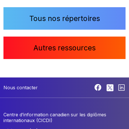
Tous nos répertoires
Autres ressources
Nous contacter
Centre d’information canadien sur les diplômes
internationaux (CICDI)