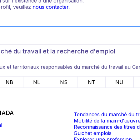
 sur l'existence d'une organisation.
ofil, veuillez
nous contacter.
hé du travail et la recherche d'emploi
ux et territoriaux responsables du marché du travail au Ca
NB
NL
NS
NT
NU
NADA
Tendances du marché du tr
Mobilité de la main-d'œuvr
l
Reconnaissance des titres
Guichet emplois
Explorer une profession