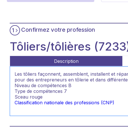
Confirmez votre profession
1
Tôliers/tôlières (7233
Description
Les tôliers façonnent, assemblent, installent et répar
pour des entrepreneurs en tôlerie et dans différentes
Niveau de compétences
B
Type de compétences
7
Sceau rouge
Classification nationale des professions (CNP)