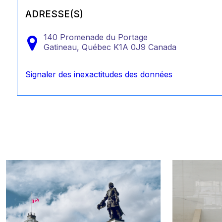
ADRESSE(S)
140 Promenade du Portage
Gatineau,
Québec
K1A 0J9
Canada
Signaler des inexactitudes des données