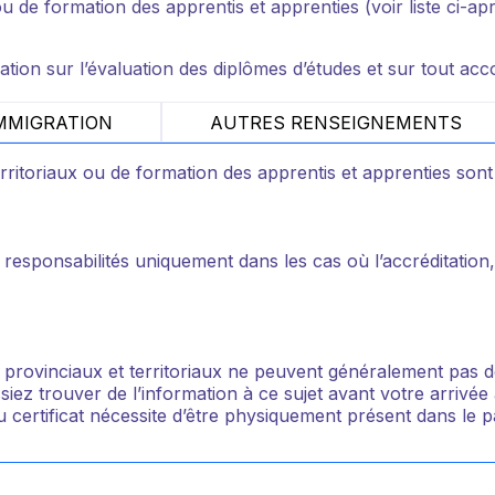
ou de formation des apprentis et apprenties (voir liste ci-a
mation sur l’évaluation des diplômes d’études et sur tout acc
MMIGRATION
AUTRES RENSEIGNEMENTS
ritoriaux ou de formation des apprentis et apprenties sont
 responsabilités uniquement dans les cas où l’accréditation
 provinciaux et territoriaux ne peuvent généralement pas 
ssiez trouver de l’information à ce sujet avant votre arrivé
u certificat nécessite d’être physiquement présent dans le p