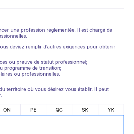
rcer une profession réglementée. Il est chargé de
essionnelles.
 vous deviez remplir d’autres exigences pour obtenir
ces ou preuve de statut professionnel;
ou programme de transition;
laires ou professionnelles.
territoire où vous désirez vous établir. Il peut
.
ON
PE
QC
SK
YK