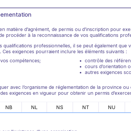
lementation
 en matière d’agrément, de permis ou d’inscription pour exe
t de procéder à la reconnaissance de vos qualifications prof
s qualifications professionnelles, il se peut également que
 Ces exigences pourraient inclure les éléments suivants :
t vos compétences;
contrôle des référen
cours d’orientation 
autres exigences sco
er avec l’organisme de réglementation de la province ou du 
 des exigences en vigueur pour obtenir un permis d’exercer
NB
NL
NS
NT
NU