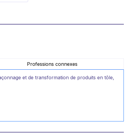
Professions connexes
e façonnage et de transformation de produits en tôle,