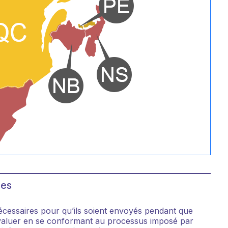
des
écessaires pour qu’ils soient envoyés pendant que
à évaluer en se conformant au processus imposé par