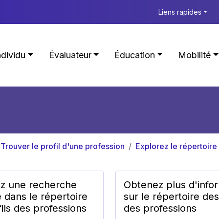
Liens rapides
ndividu
Évaluateur
Éducation
Mobilité
Trouver le profil d'une profession
Explorez le répertoire
ez une recherche
Obtenez plus d'info
 dans le répertoire
sur le répertoire des
ils des professions
des professions