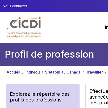
Nous contacter
I
Profil de profession
Accueil
Individu
S'établir au Canada
Travailler
Effectu
Explorez le répertoire des
avancée
profils des professions
des prof