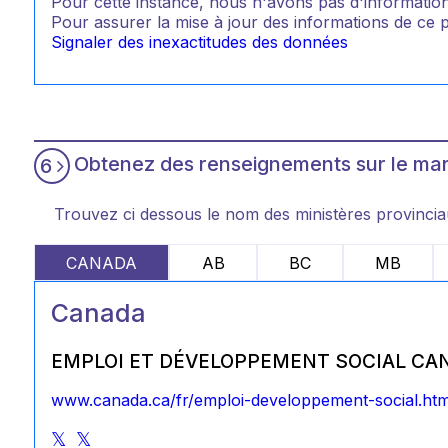
Pour cette instance, nous n'avons pas d'information
Pour assurer la mise à jour des informations de ce pr
Signaler des inexactitudes des données
Obtenez des renseignements sur le marc
6
Trouvez ci dessous le nom des ministères provincia
CANADA
AB
BC
MB
Canada
EMPLOI ET DÉVELOPPEMENT SOCIAL CA
www.canada.ca/fr/emploi-developpement-social.htm