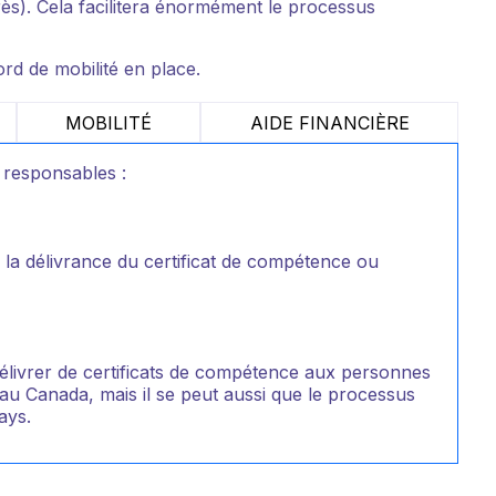
près). Cela facilitera énormément le processus
ord de mobilité en place.
MOBILITÉ
AIDE FINANCIÈRE
 responsables :
, la délivrance du certificat de compétence ou
délivrer de certificats de compétence aux personnes
e au Canada, mais il se peut aussi que le processus
ays.