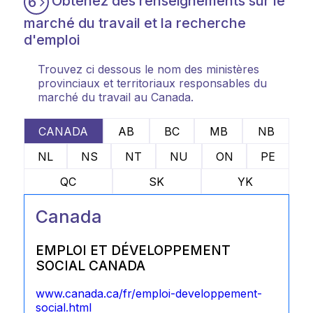
Obtenez des renseignements sur le
6
marché du travail et la recherche
d'emploi
Trouvez ci dessous le nom des ministères
provinciaux et territoriaux responsables du
marché du travail au Canada.
CANADA
AB
BC
MB
NB
NL
NS
NT
NU
ON
PE
QC
SK
YK
Canada
EMPLOI ET DÉVELOPPEMENT
SOCIAL CANADA
www.canada.ca/fr/emploi-developpement-
social.html