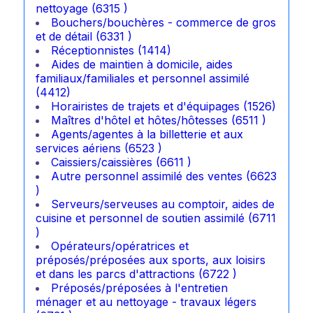
nettoyage (6315 )
Bouchers/bouchères - commerce de gros
et de détail (6331 )
Réceptionnistes (1414)
Aides de maintien à domicile, aides
familiaux/familiales et personnel assimilé
(4412)
Horairistes de trajets et d'équipages (1526)
Maîtres d'hôtel et hôtes/hôtesses (6511 )
Agents/agentes à la billetterie et aux
services aériens (6523 )
Caissiers/caissières (6611 )
Autre personnel assimilé des ventes (6623
)
Serveurs/serveuses au comptoir, aides de
cuisine et personnel de soutien assimilé (6711
)
Opérateurs/opératrices et
préposés/préposées aux sports, aux loisirs
et dans les parcs d'attractions (6722 )
Préposés/préposées à l'entretien
ménager et au nettoyage - travaux légers