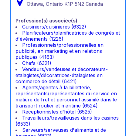
Ottawa,
Ontario
K1P 5N2
Canada
Profession(s) associée(s)
Cuisiniers/cuisinières (6322)
Planificateurs/planificatrices de congrès et
d'événements (1226)
Professionnels/professionnelles en
publicité, en marketing et en relations
publiques (4163)
Chefs (6321)
Vendeurs/vendeuses et décorateurs-
étalagistes/décoratrices-étalagistes en
commerce de détail (6421)
Agents/agentes à la billetterie,
représentants/représentantes du service en
matière de fret et personnel assimilé dans le
transport routier et maritime (6524)
Réceptionnistes d'hôtel (6525)
Travailleurs/travailleuses dans les casinos
(6533)
Serveurs/serveuses d'aliments et de
boissons (6513)