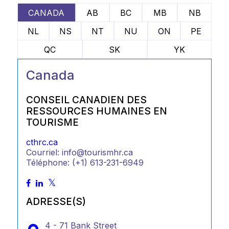
CANADA
AB
BC
MB
NB
NL
NS
NT
NU
ON
PE
QC
SK
YK
Canada
CONSEIL CANADIEN DES
RESSOURCES HUMAINES EN
TOURISME
cthrc.ca
Courriel: info@tourismhr.ca
Téléphone: (+1) 613-231-6949
ADRESSE(S)
4 - 71 Bank Street