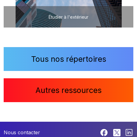
Étudier à l'extérieur
Tous nos répertoires
Autres ressources
Nous contacter