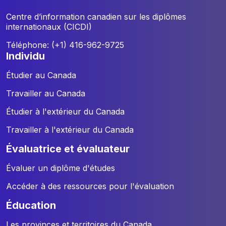
Centre d’information canadien sur les diplômes
internationaux (CICDI)
Téléphone: (+1) 416-962-9725
individu
Étudier au Canada
Travailler au Canada
Étudier à l'extérieur du Canada
Travailler à l'extérieur du Canada
évaluatrice et évaluateur
Évaluer un diplôme d'études
Accéder à des ressources pour l'évaluation
éducation
Les provinces et territoires du Canada