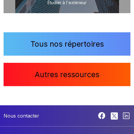
Étudier à l'extérieur
Tous nos répertoires
Autres ressources
Nous contacter