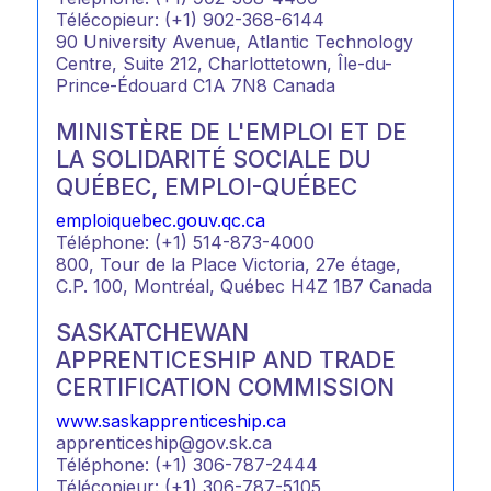
Télécopieur: (+1) 902-368-6144
90 University Avenue, Atlantic Technology
Centre, Suite 212, Charlottetown, Île-du-
Prince-Édouard C1A 7N8 Canada
MINISTÈRE DE L'EMPLOI ET DE
LA SOLIDARITÉ SOCIALE DU
QUÉBEC, EMPLOI-QUÉBEC
emploiquebec.gouv.qc.ca
Téléphone: (+1) 514-873-4000
800, Tour de la Place Victoria, 27e étage,
C.P. 100, Montréal, Québec H4Z 1B7 Canada
SASKATCHEWAN
APPRENTICESHIP AND TRADE
CERTIFICATION COMMISSION
www.saskapprenticeship.ca
apprenticeship@gov.sk.ca
Téléphone: (+1) 306-787-2444
Télécopieur: (+1) 306-787-5105