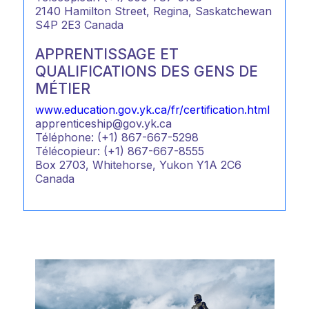
2140 Hamilton Street, Regina, Saskatchewan
S4P 2E3 Canada
APPRENTISSAGE ET
QUALIFICATIONS DES GENS DE
MÉTIER
www.education.gov.yk.ca/fr/certification.html
apprenticeship@gov.yk.ca
Téléphone: (+1) 867-667-5298
Télécopieur: (+1) 867-667-8555
Box 2703, Whitehorse, Yukon Y1A 2C6
Canada