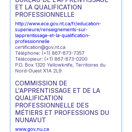
ET LA QUALIFICATION
PROFESSIONNELLE
http://www.ece.gov.nt.ca/fr/education-
superieure/renseignements-sur-
lapprentissage-et-la-qualification-
professionnelle
certification@gov.nt.ca
Téléphone: (+1) 867-873-7357
Télécopieur: (+1) 867-873-0200
P.O. Box 1320 Yellowknife, Territoires du
Nord-Ouest X1A 2L9
COMMISSION DE
L'APPRENTISSAGE ET DE LA
QUALIFICATION
PROFESSIONNELLE DES
MÉTIERS ET PROFESSIONS DU
NUNAVUT
www.gov.nu.ca