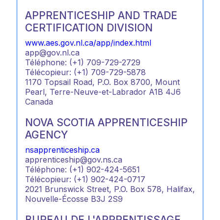
APPRENTICESHIP AND TRADE
CERTIFICATION DIVISION
www.aes.gov.nl.ca/app/index.html
app@gov.nl.ca
Téléphone: (+1) 709-729-2729
Télécopieur: (+1) 709-729-5878
1170 Topsail Road, P.O. Box 8700, Mount
Pearl, Terre-Neuve-et-Labrador A1B 4J6
Canada
NOVA SCOTIA APPRENTICESHIP
AGENCY
nsapprenticeship.ca
apprenticeship@gov.ns.ca
Téléphone: (+1) 902-424-5651
Télécopieur: (+1) 902-424-0717
2021 Brunswick Street, P.O. Box 578, Halifax,
Nouvelle-Écosse B3J 2S9
BUREAU DE L'APPRENTISSAGE