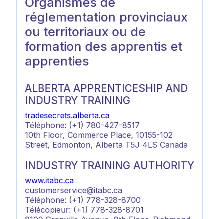
Organismes de
réglementation provinciaux
ou territoriaux ou de
formation des apprentis et
apprenties
ALBERTA APPRENTICESHIP AND
INDUSTRY TRAINING
tradesecrets.alberta.ca
Téléphone: (+1) 780-427-8517
10th Floor, Commerce Place, 10155-102
Street, Edmonton, Alberta T5J 4LS Canada
INDUSTRY TRAINING AUTHORITY
www.itabc.ca
customerservice@itabc.ca
Téléphone: (+1) 778-328-8700
Télécopieur: (+1) 778-328-8701