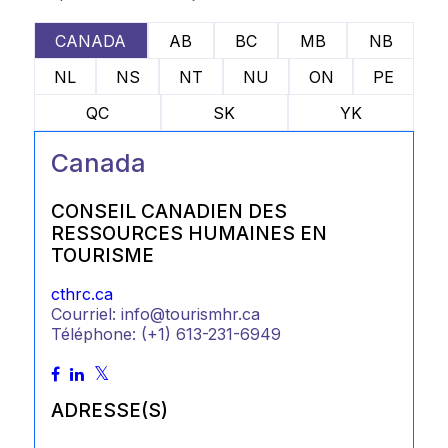
CANADA
AB
BC
MB
NB
NL
NS
NT
NU
ON
PE
QC
SK
YK
Canada
CONSEIL CANADIEN DES
RESSOURCES HUMAINES EN
TOURISME
cthrc.ca
Courriel: info@tourismhr.ca
Téléphone: (+1) 613-231-6949
ADRESSE(S)