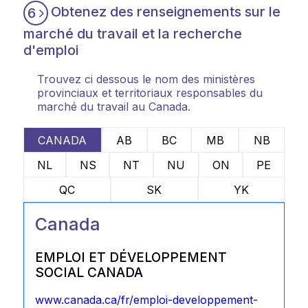
Obtenez des renseignements sur le
6
marché du travail et la recherche
d'emploi
Trouvez ci dessous le nom des ministères
provinciaux et territoriaux responsables du
marché du travail au Canada.
CANADA
AB
BC
MB
NB
NL
NS
NT
NU
ON
PE
QC
SK
YK
Canada
EMPLOI ET DÉVELOPPEMENT
SOCIAL CANADA
www.canada.ca/fr/emploi-developpement-