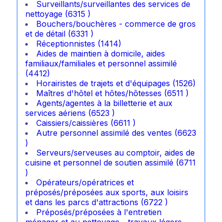
Surveillants/surveillantes des services de
nettoyage (6315 )
Bouchers/bouchères - commerce de gros
et de détail (6331 )
Réceptionnistes (1414)
Aides de maintien à domicile, aides
familiaux/familiales et personnel assimilé
(4412)
Horairistes de trajets et d'équipages (1526)
Maîtres d'hôtel et hôtes/hôtesses (6511 )
Agents/agentes à la billetterie et aux
services aériens (6523 )
Caissiers/caissières (6611 )
Autre personnel assimilé des ventes (6623
)
Serveurs/serveuses au comptoir, aides de
cuisine et personnel de soutien assimilé (6711
)
Opérateurs/opératrices et
préposés/préposées aux sports, aux loisirs
et dans les parcs d'attractions (6722 )
Préposés/préposées à l'entretien
ménager et au nettoyage - travaux légers