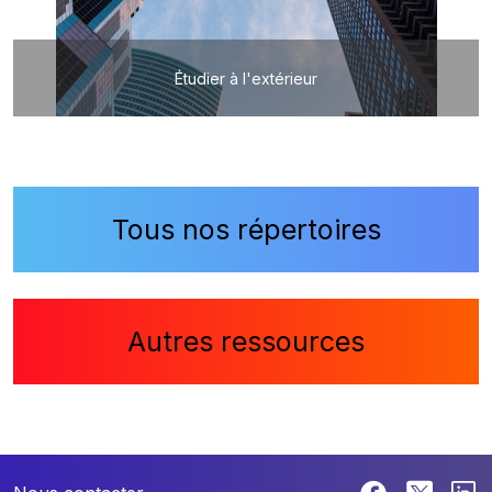
Étudier à l'extérieur
Tous nos répertoires
Autres ressources