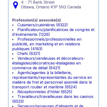
4 - 71 Bank Street
Ottawa,
Ontario
K1P 5N2
Canada
Profession(s) associée(s)
Cuisiniers/cuisinières (6322)
Planificateurs/planificatrices de congrès et
d'événements (1226)
Professionnels/professionnelles en
publicité, en marketing et en relations
publiques (4163)
Chefs (6321)
Vendeurs/vendeuses et décorateurs-
étalagistes/décoratrices-étalagistes en
commerce de détail (6421)
Agents/agentes à la billetterie,
représentants/représentantes du service en
matière de fret et personnel assimilé dans le
transport routier et maritime (6524)
Réceptionnistes d'hôtel (6525)
Travailleurs/travailleuses dans les casinos
(6533)
Serveurs/serveuses d'aliments et de