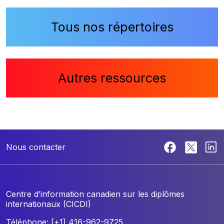
Tous nos répertoires
Autres ressources
Nous contacter
Centre d’information canadien sur les diplômes
internationaux (CICDI)
Téléphone: (+1) 416-962-9725