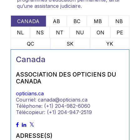
qu’une assistance judiciaire.
CANADA
AB
BC
MB
NB
NL
NS
NT
NU
ON
PE
QC
SK
YK
Canada
ASSOCIATION DES OPTICIENS DU
CANADA
opticians.ca
Courriel: canada@opticians.ca
Téléphone: (+1) 204-982-6060
Télécopieur: (+1) 204-947-2519
ADRESSE(S)