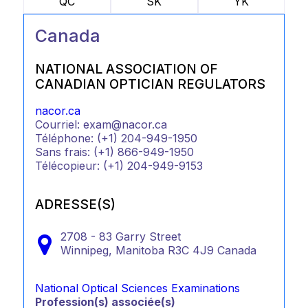
QC
SK
YK
Canada
NATIONAL ASSOCIATION OF
CANADIAN OPTICIAN REGULATORS
nacor.ca
Courriel: exam@nacor.ca
Téléphone: (+1) 204-949-1950
Sans frais: (+1) 866-949-1950
Télécopieur: (+1) 204-949-9153
ADRESSE(S)
2708 - 83 Garry Street
Winnipeg,
Manitoba
R3C 4J9
Canada
National Optical Sciences Examinations
Profession(s) associée(s)