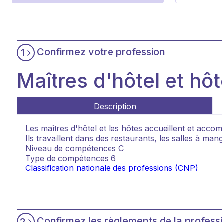
Confirmez votre profession
1
Maîtres d'hôtel et hô
Description
Les maîtres d'hôtel et les hôtes accueillent et accom
Ils travaillent dans des restaurants, les salles à ma
Niveau de compétences
C
Type de compétences
6
Classification nationale des professions (CNP)
Confirmez les règlements de la profess
2