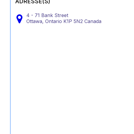
ADRESSE(S)
4 - 71 Bank Street
Ottawa,
Ontario
K1P 5N2
Canada