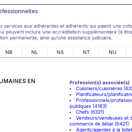
fessionnelles
 services aux adhérentes et adhérents qui paient une cotisat
i peuvent inclure une accréditation supplémentaire (à titre 
on permanente, ainsi qu’une assistance judiciaire.
NB
NL
NS
NT
NU
UMAINES EN
Profession(s) associée(s)
Cuisiniers/cuisinières (63
Planificateurs/planificat
Professionnels/profession
publiques (4163)
Chefs (6321)
Vendeurs/vendeuses et dé
commerce de détail (6421)
Agents/agentes à la bille