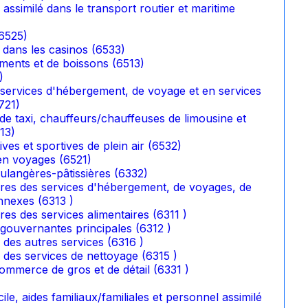
 assimilé dans le transport routier et maritime
(6525)
s dans les casinos (6533)
ments et de boissons (6513)
)
services d'hébergement, de voyage et en services
721)
e taxi, chauffeurs/chauffeuses de limousine et
13)
ives et sportives de plein air (6532)
 en voyages (6521)
ulangères-pâtissières (6332)
res des services d'hébergement, de voyages, de
nnexes (6313 )
es des services alimentaires (6311 )
gouvernantes principales (6312 )
s des autres services (6316 )
s des services de nettoyage (6315 )
mmerce de gros et de détail (6331 )
ile, aides familiaux/familiales et personnel assimilé