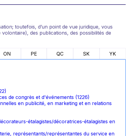
ion; toutefois, d’un point de vue juridique, vous
volontaire), des publications, des possibilités de
ON
PE
QC
SK
YK
22)
rices de congrès et d'événements (1226)
nelles en publicité, en marketing et en relations
corateurs-étalagistes/décoratrices-étalagistes en
tterie, représentants/représentantes du service en