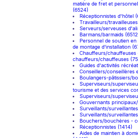
matière de fret et personnel
(6524)
Réceptionnistes d'hôtel 
Travailleurs/travailleuse
Serveurs/serveuses d'ali
Barmans/barmaids (6512
Personnel de soutien en 
de montage d'installation (6
Chauffeurs/chauffeuses d
chauffeurs/chauffeuses (75
Guides d'activités récréat
Conseillers/conseillères
Boulangers-pâtissiers/bo
Superviseurs/superviseu
tourisme et des services co
Superviseurs/superviseur
Gouvernants principaux/
Surveillants/surveillante
Surveillants/surveillante
Bouchers/bouchères - co
Réceptionnistes (1414)
Aides de maintien à domic