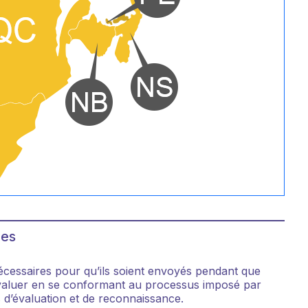
des
écessaires pour qu’ils soient envoyés pendant que
à évaluer en se conformant au processus imposé par
us d’évaluation et de reconnaissance.