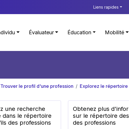
Liens rapides
ndividu
Évaluateur
Éducation
Mobilité
Trouver le profil d'une profession
Explorez le répertoire
ez une recherche
Obtenez plus d'info
 dans le répertoire
sur le répertoire des
ils des professions
des professions