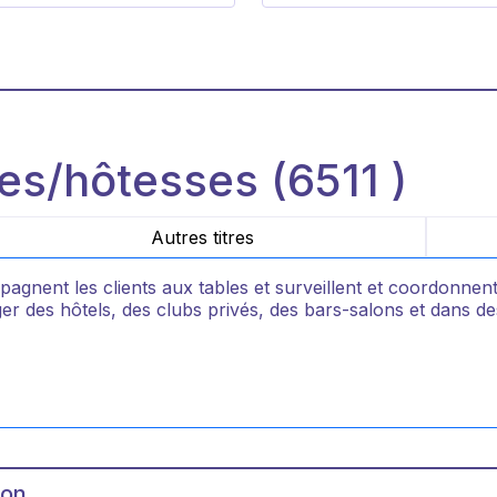
tes/hôtesses (6511 )
Autres titres
pagnent les clients aux tables et surveillent et coordonnent
nger des hôtels, des clubs privés, des bars-salons et dans de
ion