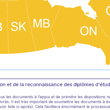
on et de la reconnaissance des diplômes d'étu
s les documents à l’appui et de prendre les dispositions n
élivrés. Il est très important de soumettre les documents 
(voir liste ci-après). Cela facilitera énormément le process