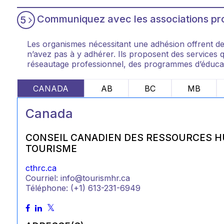
Communiquez avec les associations pro
5
Les organismes nécessitant une adhésion offrent des
n’avez pas à y adhérer. Ils proposent des services qu
réseautage professionnel, des programmes d’éducati
CANADA
AB
BC
MB
Canada
CONSEIL CANADIEN DES RESSOURCES H
TOURISME
cthrc.ca
Courriel: info@tourismhr.ca
Téléphone: (+1) 613-231-6949