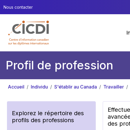
Nous contacter
I
Profil de profession
Accueil
Individu
S'établir au Canada
Travailler
Effectu
Explorez le répertoire des
avancée
profils des professions
des prof