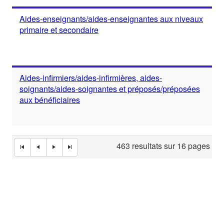
Aides-enseignants/aides-enseignantes aux niveaux
primaire et secondaire
Aides-infirmiers/aides-infirmières, aides-
soignants/aides-soignantes et préposés/préposées
aux bénéficiaires
463 resultats sur 16 pages