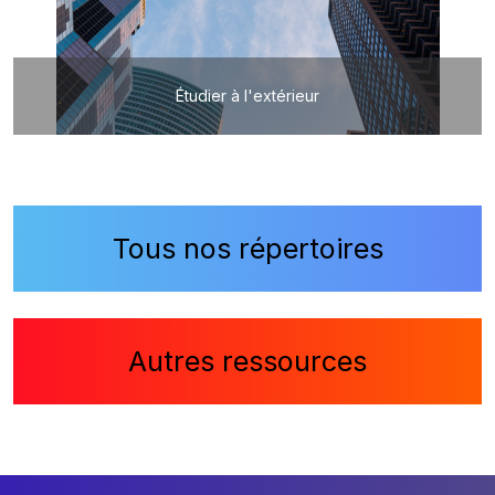
Étudier à l'extérieur
Tous nos répertoires
Autres ressources