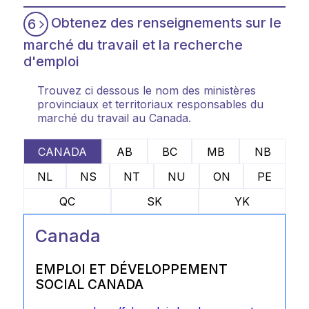
Obtenez des renseignements sur le
6
marché du travail et la recherche
d'emploi
Trouvez ci dessous le nom des ministères
provinciaux et territoriaux responsables du
marché du travail au Canada.
CANADA
AB
BC
MB
NB
NL
NS
NT
NU
ON
PE
QC
SK
YK
Canada
EMPLOI ET DÉVELOPPEMENT
SOCIAL CANADA