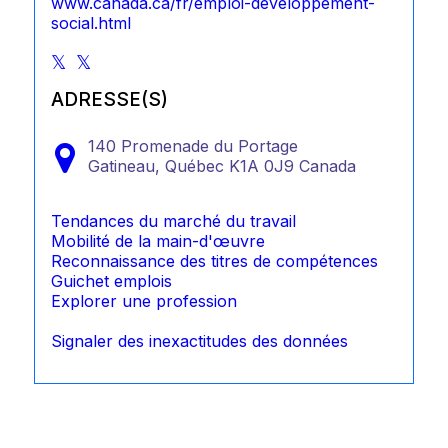
www.canada.ca/fr/emploi-developpement-
social.html
ADRESSE(S)
140 Promenade du Portage
Gatineau,
Québec
K1A 0J9
Canada
Tendances du marché du travail
Mobilité de la main-d'œuvre
Reconnaissance des titres de compétences
Guichet emplois
Explorer une profession
Signaler des inexactitudes des données