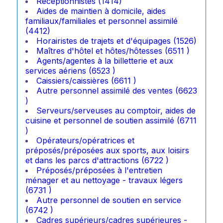
Réceptionnistes (1414)
Aides de maintien à domicile, aides
familiaux/familiales et personnel assimilé
(4412)
Horairistes de trajets et d'équipages (1526)
Maîtres d'hôtel et hôtes/hôtesses (6511 )
Agents/agentes à la billetterie et aux
services aériens (6523 )
Caissiers/caissières (6611 )
Autre personnel assimilé des ventes (6623
)
Serveurs/serveuses au comptoir, aides de
cuisine et personnel de soutien assimilé (6711
)
Opérateurs/opératrices et
préposés/préposées aux sports, aux loisirs
et dans les parcs d'attractions (6722 )
Préposés/préposées à l'entretien
ménager et au nettoyage - travaux légers
(6731 )
Autre personnel de soutien en service
(6742 )
Cadres supérieurs/cadres supérieures -