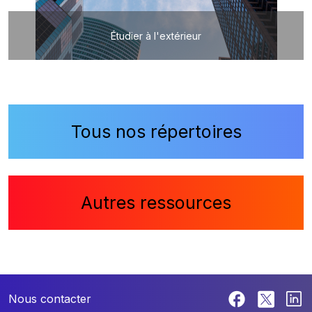
Étudier à l'extérieur
Tous nos répertoires
Autres ressources
Nous contacter