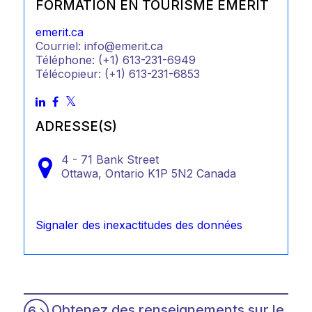
FORMATION EN TOURISME EMERIT
emerit.ca
Courriel: info@emerit.ca
Téléphone: (+1) 613-231-6949
Télécopieur: (+1) 613-231-6853
ADRESSE(S)
4 - 71 Bank Street
Ottawa,
Ontario
K1P 5N2
Canada
Signaler des inexactitudes des données
Obtenez des renseignements sur le
6