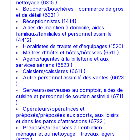
nettoyage (6315 )
Bouchers/bouchères - commerce de gros
et de détail (6331 )
Réceptionnistes (1414)
Aides de maintien à domicile, aides
familiaux/familiales et personnel assimilé
(4412)
Horairistes de trajets et d'équipages (1526)
Maîtres d'hôtel et hôtes/hôtesses (6511 )
Agents/agentes à la billetterie et aux
services aériens (6523 )
Caissiers/caissières (6611 )
Autre personnel assimilé des ventes (6623
)
Serveurs/serveuses au comptoir, aides de
cuisine et personnel de soutien assimilé (6711
)
Opérateurs/opératrices et
préposés/préposées aux sports, aux loisirs
et dans les parcs d'attractions (6722 )
Préposés/préposées à l'entretien
ménager et au nettoyage - travaux légers
(6731 )