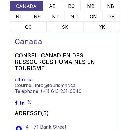
CANADA
AB
BC
MB
NB
NL
NS
NT
NU
ON
PE
QC
SK
YK
Canada
CONSEIL CANADIEN DES
RESSOURCES HUMAINES EN
TOURISME
cthrc.ca
Courriel: info@tourismhr.ca
Téléphone: (+1) 613-231-6949
ADRESSE(S)
4 - 71 Bank Street