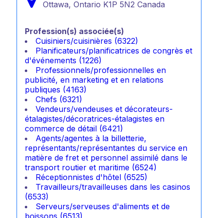
Ottawa,
Ontario
K1P 5N2
Canada
Profession(s) associée(s)
Cuisiniers/cuisinières (6322)
Planificateurs/planificatrices de congrès et
d'événements (1226)
Professionnels/professionnelles en
publicité, en marketing et en relations
publiques (4163)
Chefs (6321)
Vendeurs/vendeuses et décorateurs-
étalagistes/décoratrices-étalagistes en
commerce de détail (6421)
Agents/agentes à la billetterie,
représentants/représentantes du service en
matière de fret et personnel assimilé dans le
transport routier et maritime (6524)
Réceptionnistes d'hôtel (6525)
Travailleurs/travailleuses dans les casinos
(6533)
Serveurs/serveuses d'aliments et de
boissons (6513)