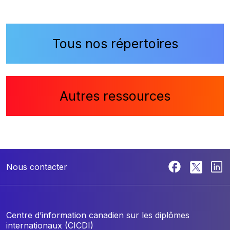
Tous nos répertoires
Autres ressources
Nous contacter
Centre d’information canadien sur les diplômes
internationaux (CICDI)