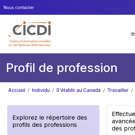
Nous contacter
I
Profil de profession
Accueil
Individu
S'établir au Canada
Travailler
Effectu
Explorez le répertoire des
avancée
profils des professions
des prof