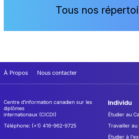
Tous nos répertoi
À Propos
Nous contacter
Centre d’information canadien sur les
individu
diplômes
internationaux (CICDI)
Étudier au C
Téléphone: (+1) 416-962-9725
Travailler a
Étudier à l'e