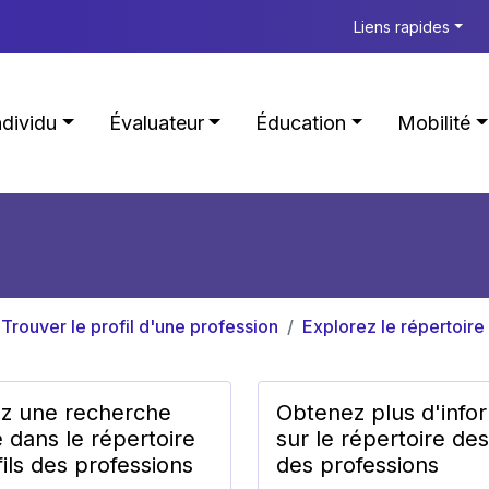
Liens rapides
ndividu
Évaluateur
Éducation
Mobilité
Trouver le profil d'une profession
Explorez le répertoire
ez une recherche
Obtenez plus d'info
 dans le répertoire
sur le répertoire des
ils des professions
des professions