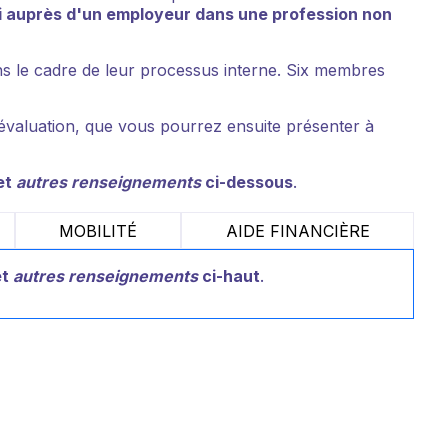
i auprès d'un employeur dans une profession non
ns le cadre de leur processus interne. Six membres
'évaluation, que vous pourrez ensuite présenter à
et
autres renseignements
ci-dessous
.
MOBILITÉ
AIDE FINANCIÈRE
et
autres renseignements
ci-haut
.