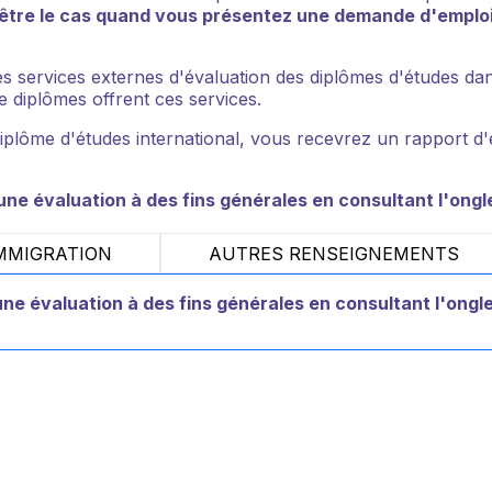
 être le cas quand vous présentez une demande d'emplo
es services externes d'évaluation des diplômes d'études da
e diplômes offrent ces services.
 diplôme d'études international, vous recevrez un rapport d
une évaluation à des fins générales en consultant l'ongl
MMIGRATION
AUTRES RENSEIGNEMENTS
une évaluation à des fins générales en consultant l'ongl