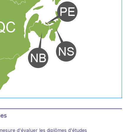
des
mesure d'évaluer les diplômes d'études