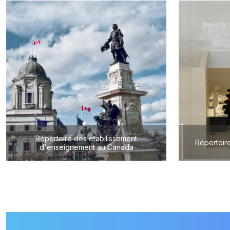
Répertoire des étabilissement
Répertoire
d'enseignement au Canada