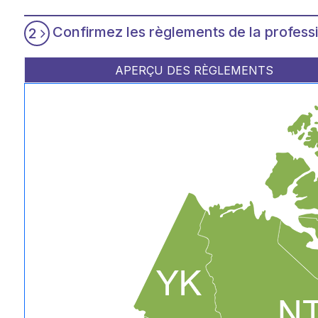
Confirmez les règlements de la profess
2
APERÇU DES RÈGLEMENTS