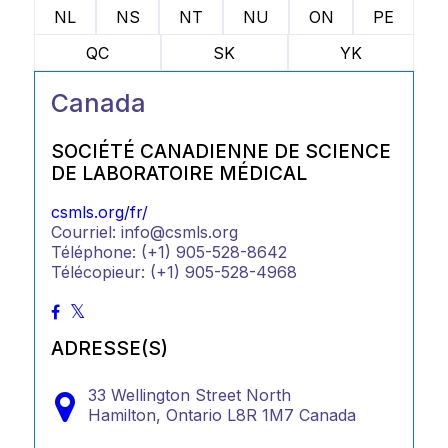
NL
NS
NT
NU
ON
PE
QC
SK
YK
Canada
SOCIÉTÉ CANADIENNE DE SCIENCE
DE LABORATOIRE MÉDICAL
csmls.org/fr/
Courriel: info@csmls.org
Téléphone: (+1) 905-528-8642
Télécopieur: (+1) 905-528-4968
ADRESSE(S)
33 Wellington Street North
Hamilton,
Ontario
L8R 1M7
Canada