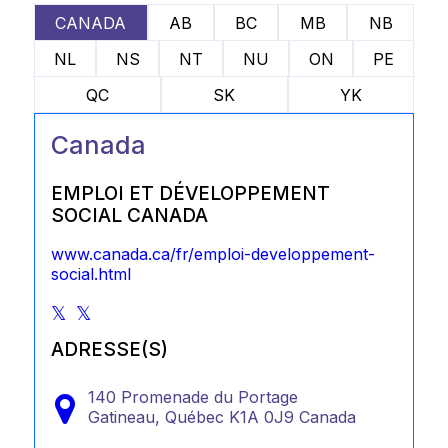
CANADA
AB
BC
MB
NB
NL
NS
NT
NU
ON
PE
QC
SK
YK
Canada
EMPLOI ET DÉVELOPPEMENT
SOCIAL CANADA
www.canada.ca/fr/emploi-developpement-
social.html
ADRESSE(S)
140 Promenade du Portage
Gatineau,
Québec
K1A 0J9
Canada