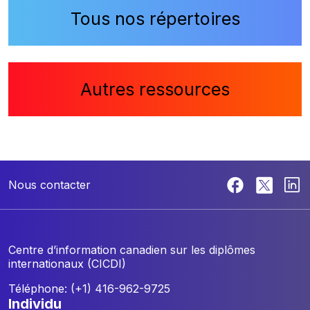
Tous nos répertoires
Autres ressources
Nous contacter
Centre d’information canadien sur les diplômes
internationaux (CICDI)
Téléphone: (+1) 416-962-9725
individu