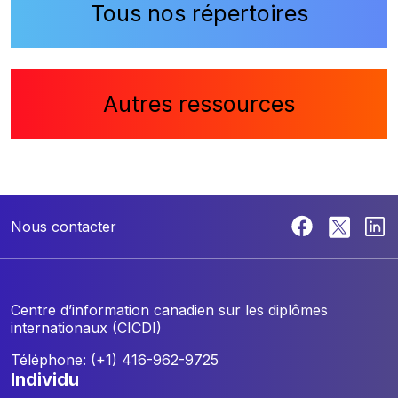
Tous nos répertoires
Autres ressources
Nous contacter
Centre d’information canadien sur les diplômes
internationaux (CICDI)
Téléphone: (+1) 416-962-9725
individu