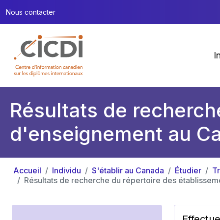
Nous contacter
I
Résultats de recherch
d'enseignement au C
Accueil
Individu
S'établir au Canada
Étudier
T
Résultats de recherche du répertoire des établiss
Effectu