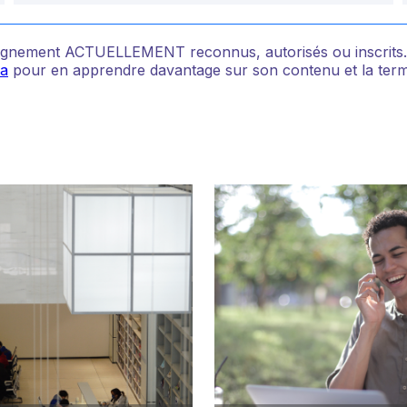
nseignement ACTUELLEMENT reconnus, autorisés ou inscrit
da
pour en apprendre davantage sur son contenu et la termin