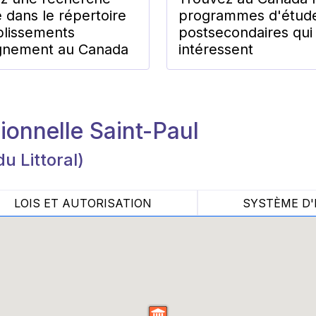
 dans le répertoire
programmes d'étud
blissements
postsecondaires qui
gnement au Canada
intéressent
ionnelle Saint-Paul
du Littoral)
LOIS ET AUTORISATION
SYSTÈME D'