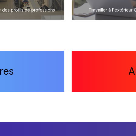
 des profils de professions
Travailler à l'extérieur
res
A