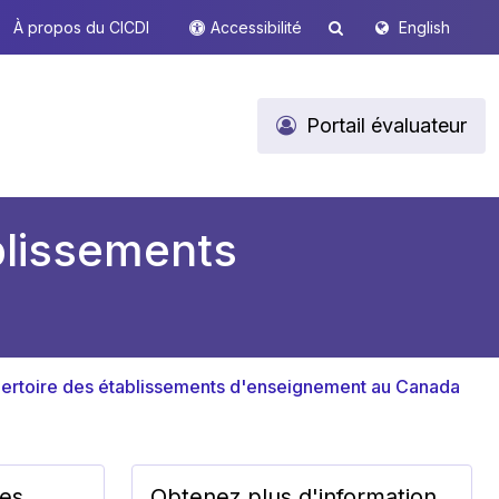
À propos du CICDI
Accessibilité
English
Portail évaluateur
blissements
pertoire des établissements d'enseignement au Canada
les
Obtenez plus d'information