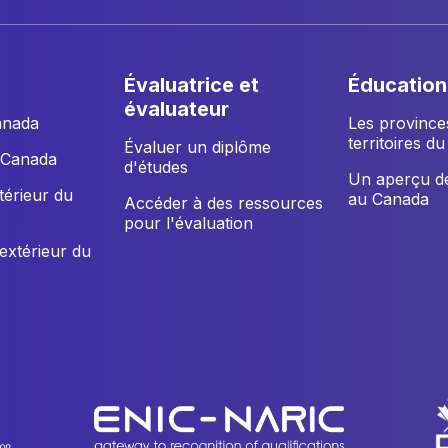
évaluatrice et
éducation
évaluateur
anada
Les province
territoires d
Évaluer un diplôme
u Canada
d'études
Un aperçu de
xtérieur du
au Canada
Accéder à des ressources
pour l'évaluation
'extérieur du