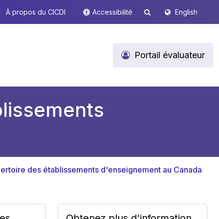
À propos du CICDI
Accessibilité
English
Portail évaluateur
blissements
pertoire des établissements d'enseignement au Canada
les
Obtenez plus d'information