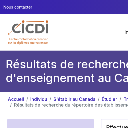
Nous contacter
I
Résultats de recherch
d'enseignement au C
Accueil
Individu
S'établir au Canada
Étudier
T
Résultats de recherche du répertoire des établiss
Effectu