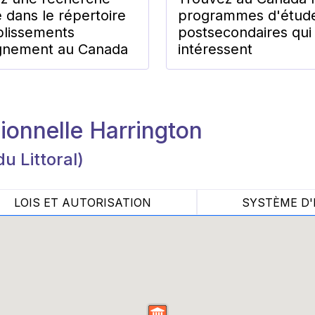
 dans le répertoire
programmes d'étud
blissements
postsecondaires qui
gnement au Canada
intéressent
ionnelle Harrington
du Littoral)
LOIS ET AUTORISATION
SYSTÈME D'