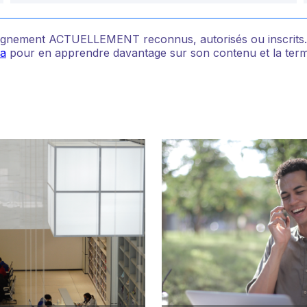
nseignement ACTUELLEMENT reconnus, autorisés ou inscrit
da
pour en apprendre davantage sur son contenu et la termin