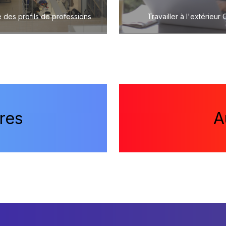
 des profils de professions
Travailler à l'extérieur
res
A