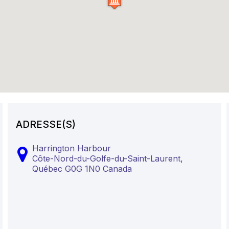
ADRESSE(S)
Harrington Harbour
Côte-Nord-du-Golfe-du-Saint-Laurent,
Québec
G0G 1N0
Canada