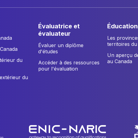
évaluatrice et
éducation
évaluateur
anada
Les province
territoires d
Évaluer un diplôme
u Canada
d'études
Un aperçu de
xtérieur du
au Canada
Accéder à des ressources
pour l'évaluation
'extérieur du