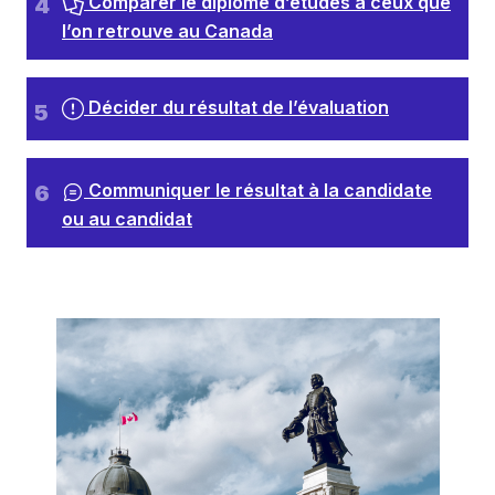
Comparer le diplôme d’études à ceux que
l’on retrouve au Canada
Décider du résultat de l’évaluation
Communiquer le résultat à la candidate
ou au candidat