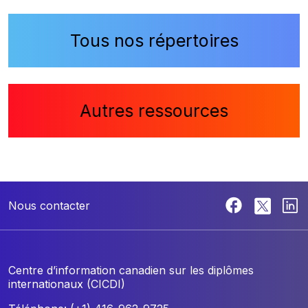
Tous nos répertoires
Autres ressources
Nous contacter
Centre d’information canadien sur les diplômes
internationaux (CICDI)