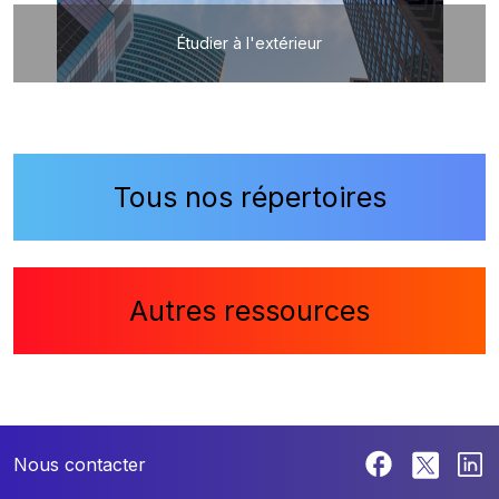
Étudier à l'extérieur
Tous nos répertoires
Autres ressources
Nous contacter