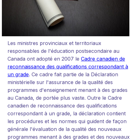
Les ministres provinciaux et territoriaux
responsables de l'éducation postsecondaire au
Canada ont adopté en 2007 le
Cadre canadien de
reconnaissance des qualifications correspondant à
un grade
. Ce cadre fait partie de la Déclaration
ministérielle sur l'assurance de la qualité des
programmes d'enseignement menant à des grades
au Canada, de portée plus vaste. Outre le Cadre
canadien de reconnaissance des qualifications
correspondant à un grade, la déclaration contient
les procédures et les normes qui guident de façon
générale l'évaluation de la qualité des nouveaux
programmes menant à des grades et des nouveaux