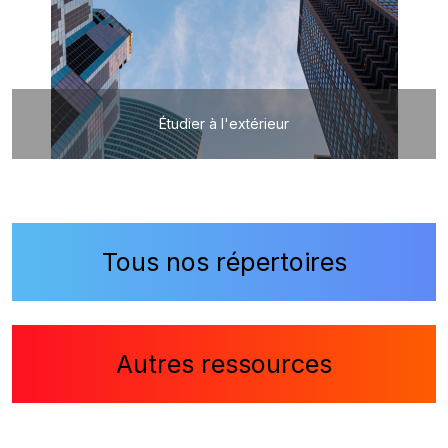
Étudier à l'extérieur
Tous nos répertoires
Autres ressources