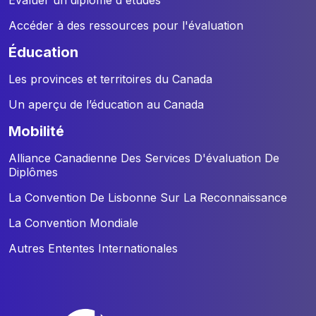
Accéder à des ressources pour l'évaluation
éducation
Les provinces et territoires du Canada
Un aperçu de l’éducation au Canada
mobilité
Alliance Canadienne Des Services D'évaluation De
Diplômes
La Convention De Lisbonne Sur La Reconnaissance
La Convention Mondiale
Autres Ententes Internationales