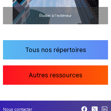
Étudier à l'extérieur
Tous nos répertoires
Autres ressources
Nous contacter